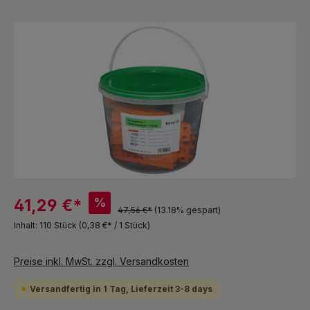
Bildergalerie überspringen
%
41,29 €*
47,56 €*
(13.18% gespart)
Inhalt:
110 Stück
(0,38 €* / 1 Stück)
Preise inkl. MwSt. zzgl. Versandkosten
Versandfertig in 1 Tag, Lieferzeit 3-8 days