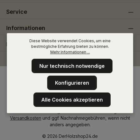
Service
Informationen
Diese Website verwendet Cookies, um eine
Folge uns
bestmögliche Erfahrung bieten zu können.
Mehr Informationen ...
Nur technisch notwendige
Konfigurieren
Alle Cookies akzeptieren
* Alle Preise inkl. gesetzl. Mehrwertsteuer zzgl.
Versandkosten
und ggf. Nachnahmegebühren, wenn nicht
anders angegeben.
© 2026 DerHolzshop24.de