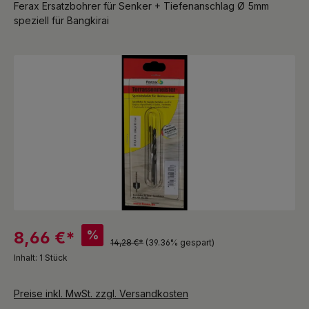
Ferax Ersatzbohrer für Senker + Tiefenanschlag Ø 5mm
speziell für Bangkirai
Bildergalerie überspringen
%
8,66 €*
14,28 €*
(39.36% gespart)
Inhalt:
1 Stück
Preise inkl. MwSt. zzgl. Versandkosten