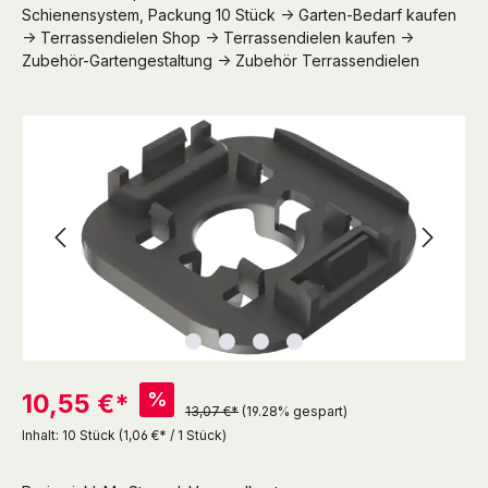
Schienensystem, Packung 10 Stück -> Garten-Bedarf kaufen
-> Terrassendielen Shop -> Terrassendielen kaufen ->
Zubehör-Gartengestaltung -> Zubehör Terrassendielen
Bildergalerie überspringen
%
10,55 €*
13,07 €*
(19.28% gespart)
Inhalt:
10 Stück
(1,06 €* / 1 Stück)