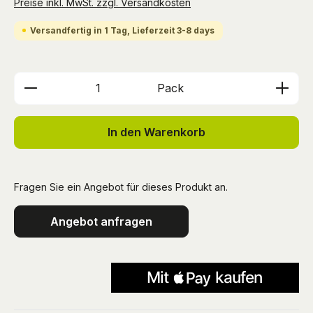
Preise inkl. MwSt. zzgl. Versandkosten
Versandfertig in 1 Tag, Lieferzeit 3-8 days
Produkt Anzahl: Gib den gewünschten We
Pack
In den Warenkorb
Fragen Sie ein Angebot für dieses Produkt an.
Angebot anfragen