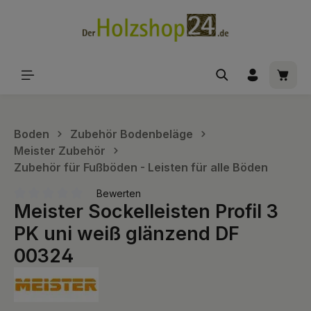
alt springen
Waren
Boden
Zubehör Bodenbeläge
Meister Zubehör
Zubehör für Fußböden - Leisten für alle Böden
Bewerten
Meister Sockelleisten Profil 3
Durchschnittliche Bewertung von 0 von 5 Sternen
PK uni weiß glänzend DF
00324