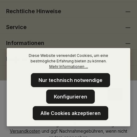
Rechtliche Hinweise
Service
Informationen
Diese Website verwendet Cookies, um eine
Folge uns
bestmögliche Erfahrung bieten zu können.
Mehr Informationen ...
Nur technisch notwendige
Konfigurieren
Alle Cookies akzeptieren
* Alle Preise inkl. gesetzl. Mehrwertsteuer zzgl.
Versandkosten
und ggf. Nachnahmegebühren, wenn nicht