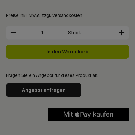
Preise inkl. MwSt. zzgl. Versandkosten
Produkt Anzahl: Gib den gewünschten We
Stück
In den Warenkorb
Fragen Sie ein Angebot für dieses Produkt an.
Angebot anfragen