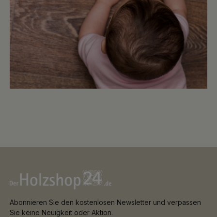
Holz- und Steindesigns in Verbindung mit einer authentischen
Inline-Prägung verleihen jedem Raum ein außergewöhnliches
Wohngefühl.
Abonnieren Sie den kostenlosen Newsletter und verpassen
Sie keine Neuigkeit oder Aktion.