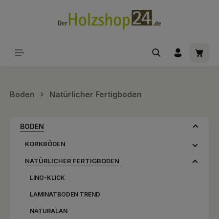
alt springen
Waren
Boden
Natürlicher Fertigboden
BODEN
KORKBÖDEN
NATÜRLICHER FERTIGBODEN
LINO-KLICK
LAMINATBODEN TREND
NATURALAN