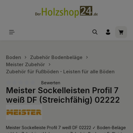
alt springen
Waren
Boden
Zubehör Bodenbeläge
Meister Zubehör
Zubehör für Fußböden - Leisten für alle Böden
Bewerten
Meister Sockelleisten Profil 7
Durchschnittliche Bewertung von 0 von 5 Sternen
weiß DF (Streichfähig) 02222
Meister Sockelleiste Profil 7 weiß DF 02222 ✓ Boden-Beläge