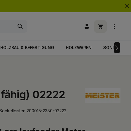
Warenkorb enth
HOLZBAU & BEFESTIGUNG
HOLZWAREN
SONDERPOS
hfähig) 02222
 Sockelleisten 200015-2380-02222