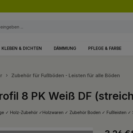
KLEBEN & DICHTEN
DÄMMUNG
PFLEGE & FARBE
r
Zubehör für Fußböden - Leisten für alle Böden
rofil 8 PK Weiß DF (streic
eläge ✓ Holz-Zubehör ✓Holzwaren ✓ Zubehör Boden ✓ Fußleisten ✓