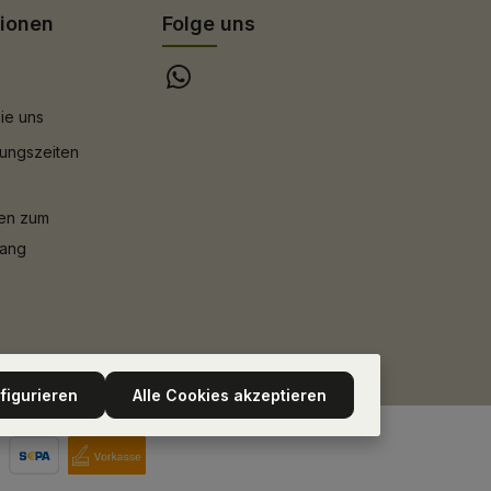
tionen
Folge uns
ie uns
ungszeiten
nen zum
gang
figurieren
Alle Cookies akzeptieren