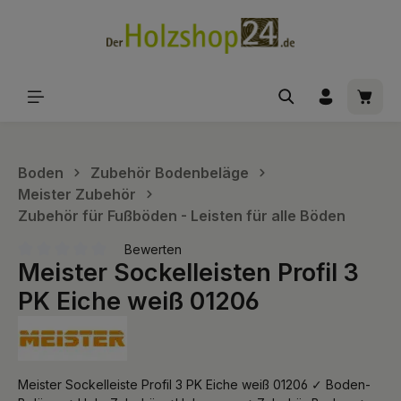
alt springen
Waren
Boden
Zubehör Bodenbeläge
Meister Zubehör
Zubehör für Fußböden - Leisten für alle Böden
Bewerten
Meister Sockelleisten Profil 3
Durchschnittliche Bewertung von 0 von 5 Sternen
PK Eiche weiß 01206
Meister Sockelleiste Profil 3 PK Eiche weiß 01206 ✓ Boden-