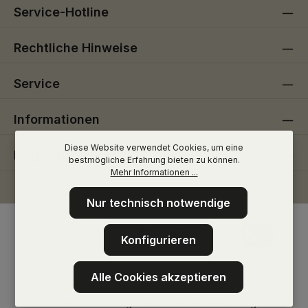
Service-Hotline
Rechtliche Hinweise
Service
Informationen
Diese Website verwendet Cookies, um eine
Folge uns
bestmögliche Erfahrung bieten zu können.
Mehr Informationen ...
Nur technisch notwendige
Konfigurieren
Alle Cookies akzeptieren
* Alle Preise inkl. gesetzl. Mehrwertsteuer zzgl.