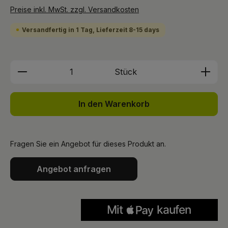
Preise inkl. MwSt. zzgl. Versandkosten
Versandfertig in 1 Tag, Lieferzeit 8-15 days
Produkt Anzahl: Gib den gewünschten We
Stück
In den Warenkorb
Fragen Sie ein Angebot für dieses Produkt an.
Angebot anfragen