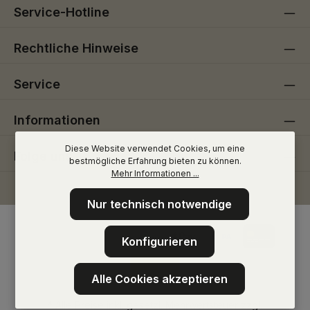
Service-Hotline
Rechtliche Hinweise
Service
Informationen
Diese Website verwendet Cookies, um eine
Folge uns
bestmögliche Erfahrung bieten zu können.
Mehr Informationen ...
Nur technisch notwendige
Konfigurieren
Alle Cookies akzeptieren
* Alle Preise inkl. gesetzl. Mehrwertsteuer zzgl.