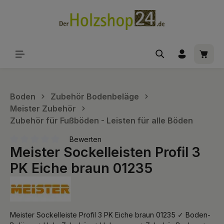
alt springen
Waren
Boden
Zubehör Bodenbeläge
Meister Zubehör
Zubehör für Fußböden - Leisten für alle Böden
Bewerten
Meister Sockelleisten Profil 3
Durchschnittliche Bewertung von 0 von 5 Sternen
PK Eiche braun 01235
Meister Sockelleiste Profil 3 PK Eiche braun 01235 ✓ Boden-