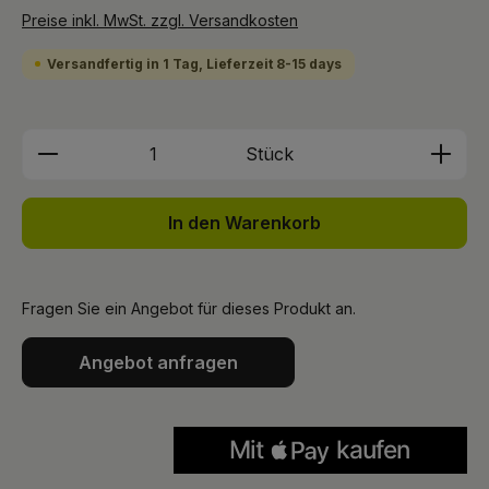
Preise inkl. MwSt. zzgl. Versandkosten
Versandfertig in 1 Tag, Lieferzeit 8-15 days
Produkt Anzahl: Gib den gewünschten We
Stück
In den Warenkorb
Fragen Sie ein Angebot für dieses Produkt an.
Angebot anfragen