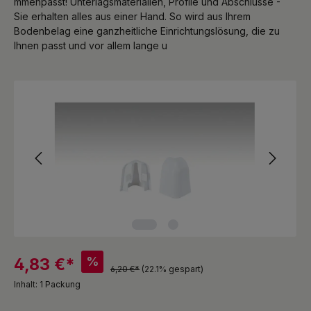
mmenpasst! Unterlagsmaterialien, Profile und Abschlüsse -
Sie erhalten alles aus einer Hand. So wird aus Ihrem
Bodenbelag eine ganzheitliche Einrichtungslösung, die zu
Ihnen passt und vor allem lange u
Bildergalerie überspringen
%
4,83 €*
6,20 €*
(22.1% gespart)
Inhalt:
1 Packung