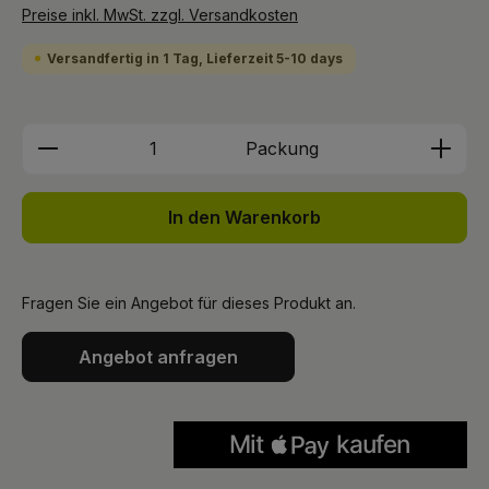
Preise inkl. MwSt. zzgl. Versandkosten
Versandfertig in 1 Tag, Lieferzeit 5-10 days
Produkt Anzahl: Gib den gewünschten We
Packung
In den Warenkorb
Fragen Sie ein Angebot für dieses Produkt an.
Angebot anfragen