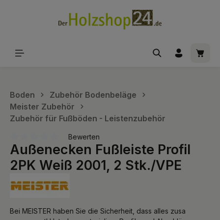
alt springen
Waren
Boden
Zubehör Bodenbeläge
Meister Zubehör
Zubehör für Fußböden - Leistenzubehör
Bewerten
Außenecken Fußleiste Profil
Durchschnittliche Bewertung von 0 von 5 Sternen
2PK Weiß 2001, 2 Stk./VPE
Bei MEISTER haben Sie die Sicherheit, dass alles zusa