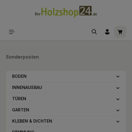
alt springen
Waren
Sonderposten
BODEN
INNENAUSBAU
TÜREN
GARTEN
KLEBEN & DICHTEN