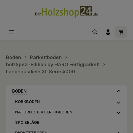
alt springen
Waren
Boden
Parkettboden
holzSpezi-Edition by HARO Fertigparkett
Landhausdiele XL Serie 4000
BODEN
KORKBÖDEN
NATÜRLICHER FERTIGBODEN
SPC BELÄGE
PARKETTBODEN