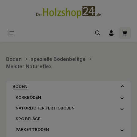
alt springen
Waren
Boden
spezielle Bodenbeläge
Meister Natureflex
BODEN
KORKBÖDEN
NATÜRLICHER FERTIGBODEN
SPC BELÄGE
PARKETTBODEN