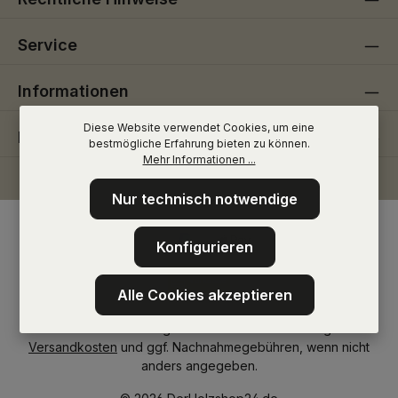
Service
Informationen
Diese Website verwendet Cookies, um eine
Folge uns
bestmögliche Erfahrung bieten zu können.
Mehr Informationen ...
Nur technisch notwendige
Konfigurieren
Alle Cookies akzeptieren
* Alle Preise inkl. gesetzl. Mehrwertsteuer zzgl.
Versandkosten
und ggf. Nachnahmegebühren, wenn nicht
anders angegeben.