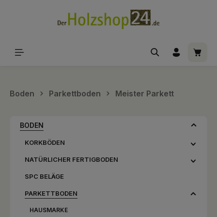
alt springen
Waren
Boden
Parkettboden
Meister Parkett
BODEN
KORKBÖDEN
NATÜRLICHER FERTIGBODEN
SPC BELÄGE
PARKETTBODEN
HAUSMARKE