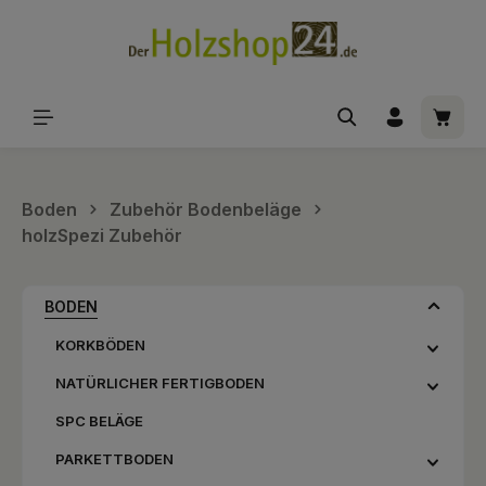
alt springen
Waren
Boden
Zubehör Bodenbeläge
holzSpezi Zubehör
BODEN
KORKBÖDEN
NATÜRLICHER FERTIGBODEN
SPC BELÄGE
PARKETTBODEN