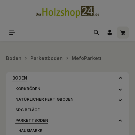
alt springen
Waren
Boden
Parkettboden
MefoParkett
BODEN
KORKBÖDEN
NATÜRLICHER FERTIGBODEN
SPC BELÄGE
PARKETTBODEN
HAUSMARKE