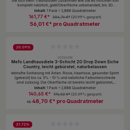
Sie sich Ihern Traumboden zusammen wie Sie es möchten von
komplett natürlich, glatt/Oberfläche unbehandelt, bis 3D
gebürstet mit gebeizter und endgeölter Oberfläche. Bitte
Inhalt:
1 Pack = 2,888 Quadratmeter
beachten Sie, dass bei stark und 3D gebürsteten Oberflächen
161,77 €*
204,74 €*
(20.99% gespart)
die Spachtelmasse aus den Rissen und Aststellen teilweise
56,01 €* pro Quadratmeter
herausgebürstet wird.
20.09
%
Durchschnittliche Bewertung von 0 von 5 Sternen
203545M
Mefo Landhausdiele 3-Schicht 2G Drop Down Eiche
Country, leicht gebürstet, naturbelassen
lebhafte Sortierung mit Ästen. Risse, Haarrisse, gesunder Splint
(gebeizt) bis ca. 5% - 10 % und natürliche Farbunterschiede
sind zulässig. Die Oberfläche ist bereits leicht gebürstet,
Oberfläche naturbelassen , Oberflächenbehandlung gem.
Inhalt:
1 Pack = 2,888 Quadratmeter
Auswahl 1-2 Lagen im Pack gestoßen
140,65 €*
176,02 €*
(20.09% gespart)
48,70 €* pro Quadratmeter
Ab
21.72
%