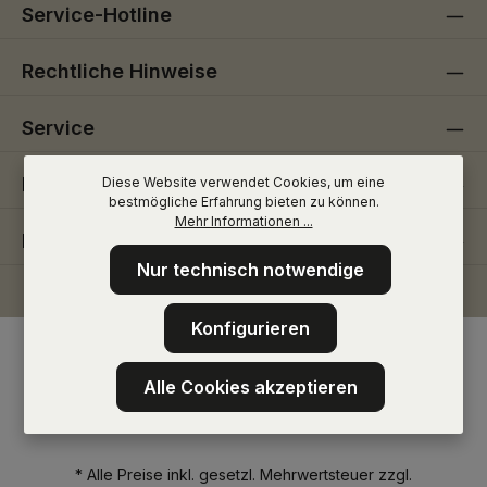
Service-Hotline
Rechtliche Hinweise
Service
Informationen
Diese Website verwendet Cookies, um eine
bestmögliche Erfahrung bieten zu können.
Mehr Informationen ...
Folge uns
Nur technisch notwendige
Konfigurieren
Alle Cookies akzeptieren
* Alle Preise inkl. gesetzl. Mehrwertsteuer zzgl.