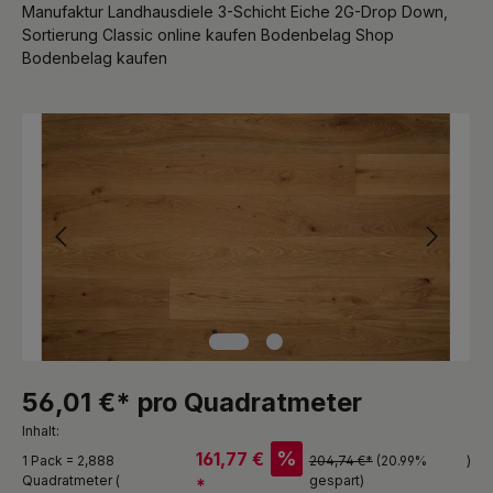
Manufaktur Landhausdiele 3-Schicht Eiche 2G-Drop Down,
Sortierung Classic online kaufen Bodenbelag Shop
Bodenbelag kaufen
Bildergalerie überspringen
56,01 €* pro Quadratmeter
Inhalt:
%
161,77 €
1 Pack = 2,888
204,74 €*
(20.99%
)
Quadratmeter (
gespart)
*