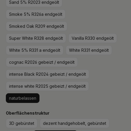
Sand 5% R2023 endgeölt
Smoke 5% R326a endgeölt
Smoked Oak R209 endgeölt
Super White R328 endgeölt
Vanilla R330 endgeölt
White 5% R331 a endgeölt
White R331 endgeölt
cognac R2026 gebeizt / endgeölt
intense Black R2024 gebeizt / endgeölt
intense white R2025 gebeizt / endgeölt
naturbelassen
auswählen
Oberflächenstruktur
3D gebürstet
dezent handgehobelt, gebürstet