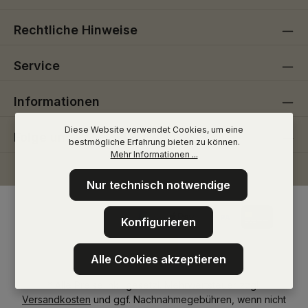
Rechtliche Hinweise
Service
Informationen
Diese Website verwendet Cookies, um eine
Folge uns
bestmögliche Erfahrung bieten zu können.
Mehr Informationen ...
Nur technisch notwendige
Konfigurieren
Alle Cookies akzeptieren
* Alle Preise inkl. gesetzl. Mehrwertsteuer zzgl.
Versandkosten
und ggf. Nachnahmegebühren, wenn nicht