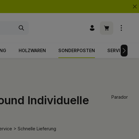
Warenkorb enth
UNG
HOLZWAREN
SONDERPOSTEN
SERVICE
und Individuelle
Parador
rvice > Schnelle Lieferung