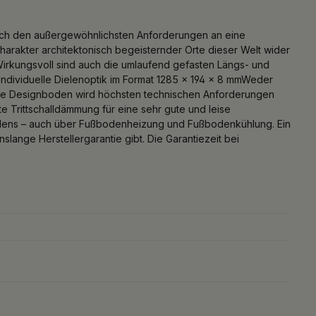
uch den außergewöhnlichsten Anforderungen an eine
arakter architektonisch begeisternder Orte dieser Welt wider
Wirkungsvoll sind auch die umlaufend gefasten Längs- und
Individuelle Dielenoptik im Format 1285 x 194 x 8 mmWeder
liche Designboden wird höchsten technischen Anforderungen
te Trittschalldämmung für eine sehr gute und leise
odens – auch über Fußbodenheizung und Fußbodenkühlung. Ein
ange Herstellergarantie gibt. Die Garantiezeit bei