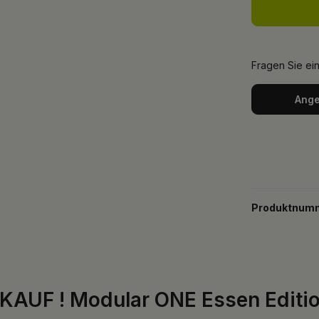
Fragen Sie ei
Ange
Produktnum
AUF ! Modular ONE Essen Edition