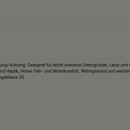
g/-kühlung, Geeignet für leicht unebene Untergründe, Leise und f
nd Haptik, Hoher Geh- und Wohnkomfort, Wohngesund und weichmach
ungsklasse 33