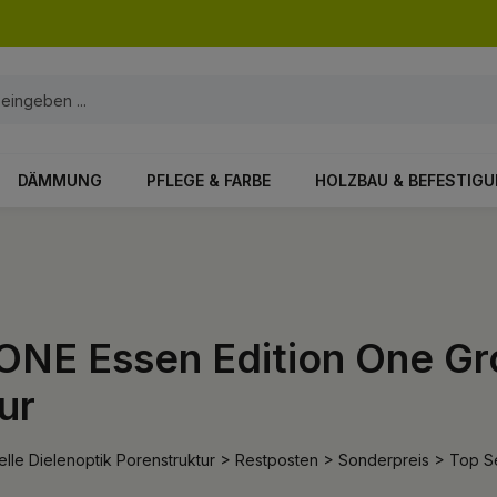
DÄMMUNG
PFLEGE & FARBE
HOLZBAU & BEFESTIG
NE Essen Edition One Gro
ur
lle Dielenoptik Porenstruktur > Restposten > Sonderpreis > Top Se