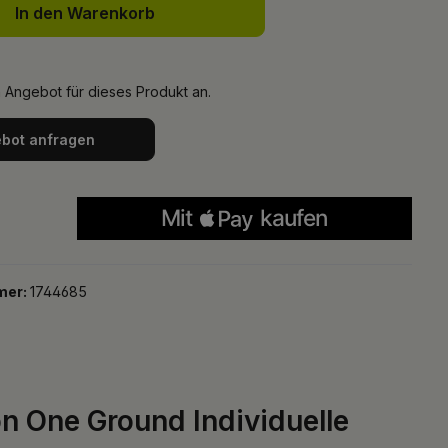
In den Warenkorb
n Angebot für dieses Produkt an.
bot anfragen
mer:
1744685
 One Ground Individuelle