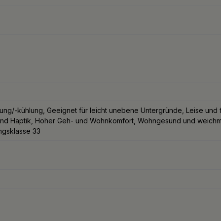
g/-kühlung, Geeignet für leicht unebene Untergründe, Leise und f
nd Haptik, Hoher Geh- und Wohnkomfort, Wohngesund und weichmach
ungsklasse 33