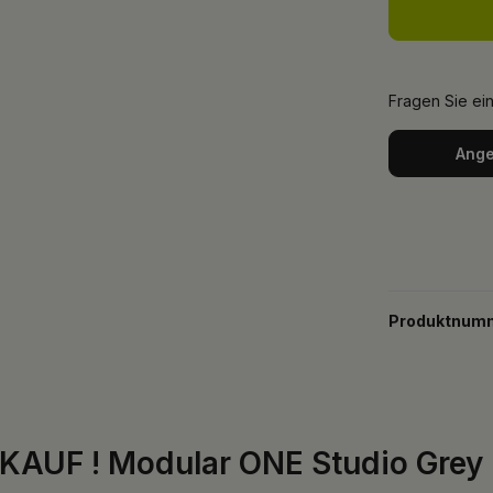
Fragen Sie ei
Ange
Produktnum
AUF ! Modular ONE Studio Grey H