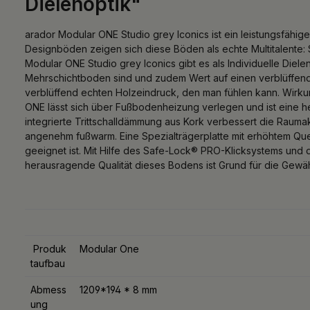
Dielenoptik"
arador Modular ONE Studio grey Iconics ist ein leistungsfähige
Designböden zeigen sich diese Böden als echte Multitalente: S
Modular ONE Studio grey Iconics gibt es als Individuelle Diele
Mehrschichtboden sind und zudem Wert auf einen verblüffend 
verblüffend echten Holzeindruck, den man fühlen kann. Wirkun
ONE lässt sich über Fußbodenheizung verlegen und ist eine
integrierte Trittschalldämmung aus Kork verbessert die Rauma
angenehm fußwarm. Eine Spezialträgerplatte mit erhöhtem Quel
geeignet ist. Mit Hilfe des Safe-Lock® PRO-Klicksystems und
herausragende Qualität dieses Bodens ist Grund für die Gewäh
Produk
Modular One
taufbau
Abmess
1209*194 * 8 mm
ung