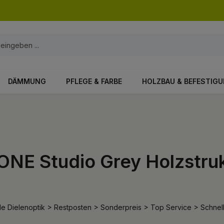
DÄMMUNG
PFLEGE & FARBE
HOLZBAU & BEFESTIG
E Studio Grey Holzstrukt
le Dielenoptik > Restposten > Sonderpreis > Top Service > Schnel