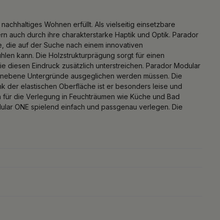
achhaltiges Wohnen erfüllt. Als vielseitig einsetzbare
ern auch durch ihre charakterstarke Haptik und Optik. Parador
lle, die auf der Suche nach einem innovativen
len kann. Die Holzstrukturprägung sorgt für einen
e diesen Eindruck zusätzlich unterstreichen. Parador Modular
t unebene Untergründe ausgeglichen werden müssen. Die
k der elastischen Oberfläche ist er besonders leise und
ch für die Verlegung in Feuchträumen wie Küche und Bad
dular ONE spielend einfach und passgenau verlegen. Die