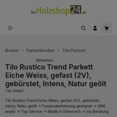
alt springen
Waren
Boden
Parkettboden
Tilo Parkett
Bewerten
Tilo Rustico Trend Parkett
Durchschnittliche Bewertung von 0 von 5 Sternen
Eiche Weiss, gefast (2V),
gebürstet, Intens, Natur geölt
Tilo GmbH
Tilo Rustico Trend Eiche Weiss, gefast (2V), gebürstet,
Intens, Natur geölt -> Fussbodenheizung geeignet -> QNG
ready -> Top Service -> Made in Österreich -> top Beratung