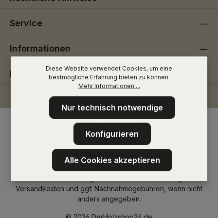
Service
Informationen
Diese Website verwendet Cookies, um eine
Folge uns
bestmögliche Erfahrung bieten zu können.
Mehr Informationen ...
Nur technisch notwendige
Konfigurieren
Alle Cookies akzeptieren
* Alle Preise inkl. gesetzl. Mehrwertsteuer zzgl.
Versandkosten
und ggf. Nachnahmegebühren, wenn nicht
anders angegeben.
© 2026 DerHolzshop24.de