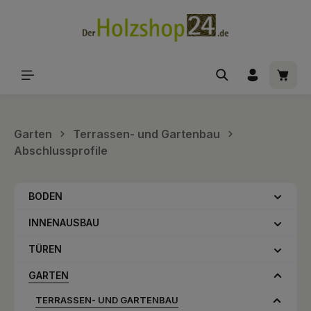
alt springen
Waren
Garten
Terrassen- und Gartenbau
Abschlussprofile
BODEN
INNENAUSBAU
TÜREN
GARTEN
TERRASSEN- UND GARTENBAU