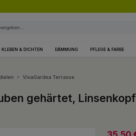
KLEBEN & DICHTEN
DÄMMUNG
PFLEGE & FARBE
dielen
VivaGardea Terrasse
uben gehärtet, Linsenkopf
35,50 