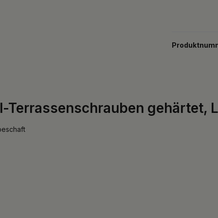
Produktnum
l-Terrassenschrauben gehärtet, 
beschaft