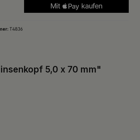
mer:
T4836
Linsenkopf 5,0 x 70 mm"