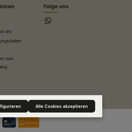
tionen
Folge uns
ie uns
ungszeiten
nen zum
gang
figurieren
Alle Cookies akzeptieren