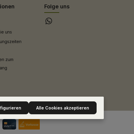
tionen
Folge uns
ie uns
ungszeiten
nen zum
gang
figurieren
Alle Cookies akzeptieren