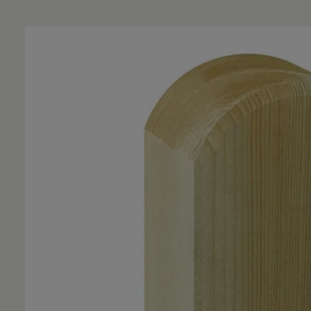
Bildergalerie überspringen