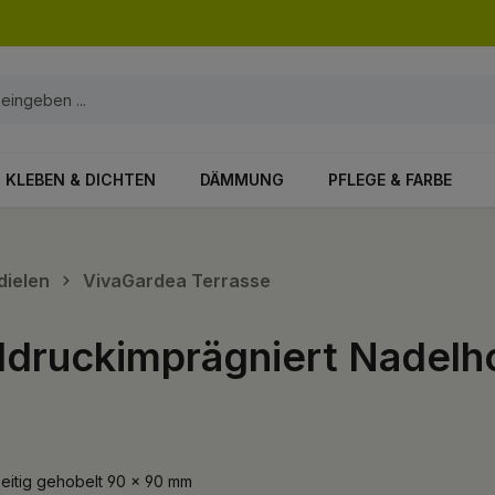
KLEBEN & DICHTEN
DÄMMUNG
PFLEGE & FARBE
dielen
VivaGardea Terrasse
ruckimprägniert Nadelholz
seitig gehobelt 90 x 90 mm