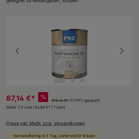
geeignet für Kindergärten, Schulen
Bildergalerie überspringen
%
87,14 €*
105,74 €*
(17.59% gespart)
Inhalt:
2.5 Liter
(34,86 €* / 1 Liter)
Preise inkl. MwSt. zzgl. Versandkosten
Versandfertig in 1 Tag, Lieferzeit 3-8 days