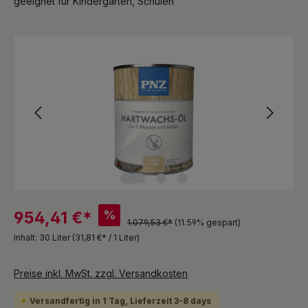
geeignet für Kindergärten, Schulen
Bildergalerie überspringen
%
954,41 €*
1.079,53 €*
(11.59% gespart)
Inhalt:
30 Liter
(31,81 €* / 1 Liter)
Preise inkl. MwSt. zzgl. Versandkosten
Versandfertig in 1 Tag, Lieferzeit 3-8 days