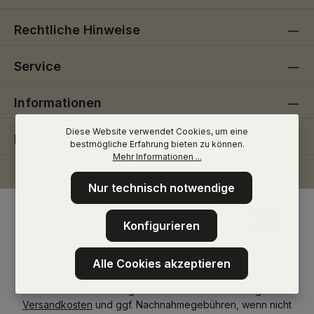
Rechtliche Hinweise
Service
Informationen
Diese Website verwendet Cookies, um eine
Folge uns
bestmögliche Erfahrung bieten zu können.
Mehr Informationen ...
Nur technisch notwendige
Konfigurieren
Alle Cookies akzeptieren
* Alle Preise inkl. gesetzl. Mehrwertsteuer zzgl.
Versandkosten
und ggf. Nachnahmegebühren, wenn nicht