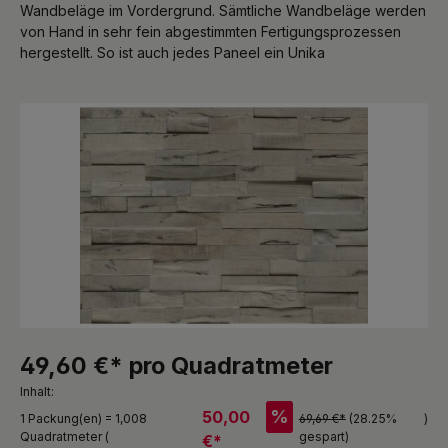
Wandbeläge im Vordergrund. Sämtliche Wandbeläge werden
von Hand in sehr fein abgestimmten Fertigungsprozessen
hergestellt. So ist auch jedes Paneel ein Unika
Bildergalerie überspringen
49,60 €* pro Quadratmeter
Inhalt:
%
50,00
1 Packung(en) = 1,008
69,69 €*
(28.25%
)
Quadratmeter (
gespart)
€*