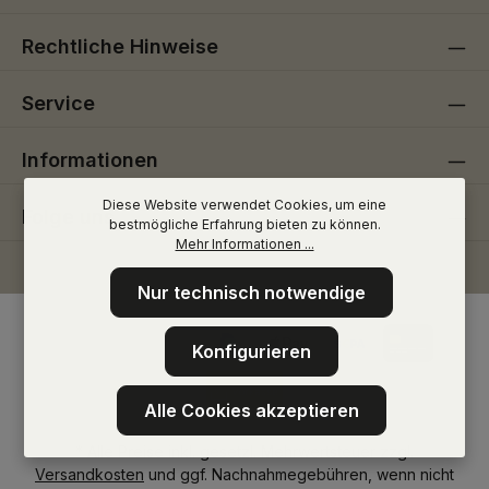
Rechtliche Hinweise
Service
Informationen
Diese Website verwendet Cookies, um eine
Folge uns
bestmögliche Erfahrung bieten zu können.
Mehr Informationen ...
Nur technisch notwendige
Konfigurieren
Alle Cookies akzeptieren
* Alle Preise inkl. gesetzl. Mehrwertsteuer zzgl.
Versandkosten
und ggf. Nachnahmegebühren, wenn nicht