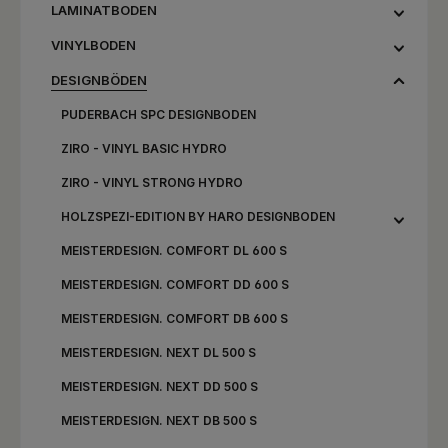
LAMINATBODEN
VINYLBODEN
DESIGNBÖDEN
PUDERBACH SPC DESIGNBODEN
ZIRO - VINYL BASIC HYDRO
ZIRO - VINYL STRONG HYDRO
HOLZSPEZI-EDITION BY HARO DESIGNBODEN
MEISTERDESIGN. COMFORT DL 600 S
MEISTERDESIGN. COMFORT DD 600 S
MEISTERDESIGN. COMFORT DB 600 S
MEISTERDESIGN. NEXT DL 500 S
MEISTERDESIGN. NEXT DD 500 S
MEISTERDESIGN. NEXT DB 500 S