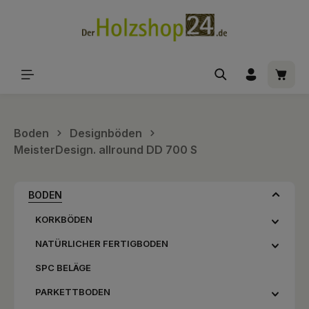
alt springen
Waren
Boden
Designböden
MeisterDesign. allround DD 700 S
BODEN
KORKBÖDEN
NATÜRLICHER FERTIGBODEN
SPC BELÄGE
PARKETTBODEN