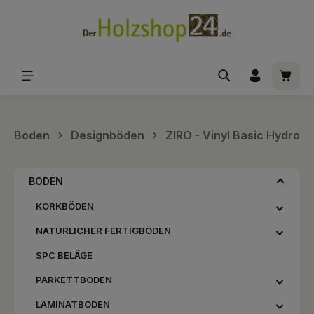
alt springen
Waren
Boden
Designböden
ZIRO - Vinyl Basic Hydro
BODEN
KORKBÖDEN
NATÜRLICHER FERTIGBODEN
SPC BELÄGE
PARKETTBODEN
LAMINATBODEN