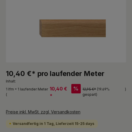
10,40 €* pro laufender Meter
Inhalt:
%
10,40 €
1 lfm = 1 laufender Meter
12,95 €*
(19.69%
)
(
gespart)
*
Preise inkl. MwSt. zzgl. Versandkosten
Versandfertig in 1 Tag, Lieferzeit 15-25 days