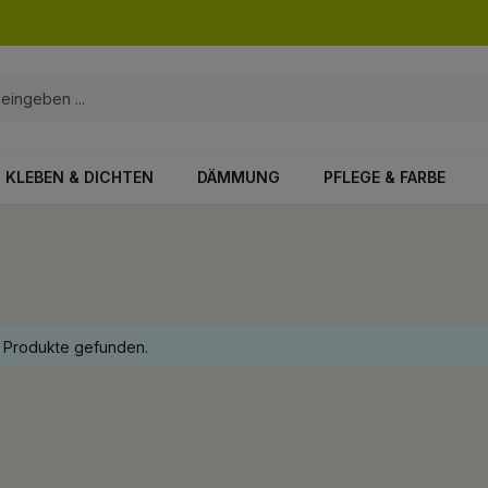
KLEBEN & DICHTEN
DÄMMUNG
PFLEGE & FARBE
 Produkte gefunden.