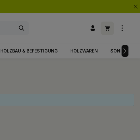
Warenkorb enth
HOLZBAU & BEFESTIGUNG
HOLZWAREN
SONDERPOS