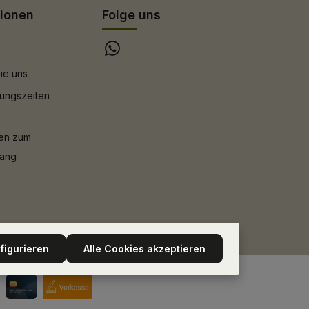
tionen
Folge uns
ie uns
ungszeiten
nen zum
gang
figurieren
Alle Cookies akzeptieren