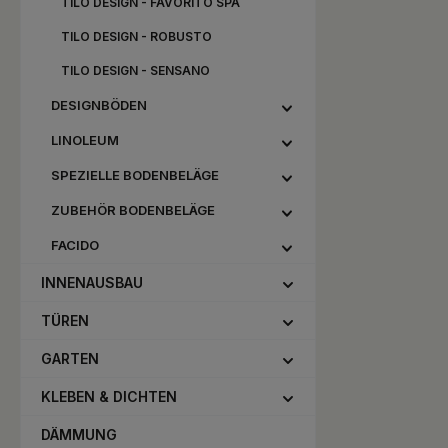
TILO DESIGN - FAVORITO SPA
TILO DESIGN - ROBUSTO
TILO DESIGN - SENSANO
DESIGNBÖDEN
LINOLEUM
SPEZIELLE BODENBELÄGE
ZUBEHÖR BODENBELÄGE
FACIDO
INNENAUSBAU
TÜREN
GARTEN
KLEBEN & DICHTEN
DÄMMUNG