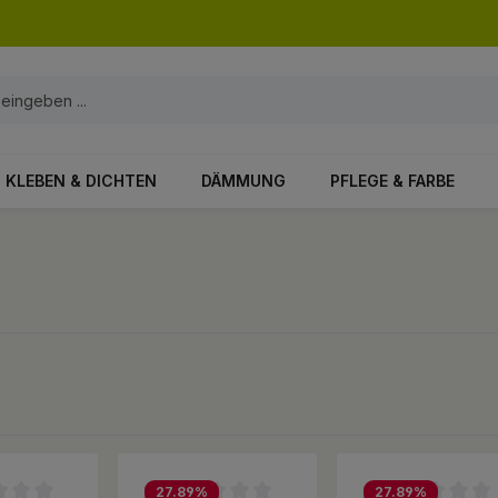
KLEBEN & DICHTEN
DÄMMUNG
PFLEGE & FARBE
27.89
%
27.89
%