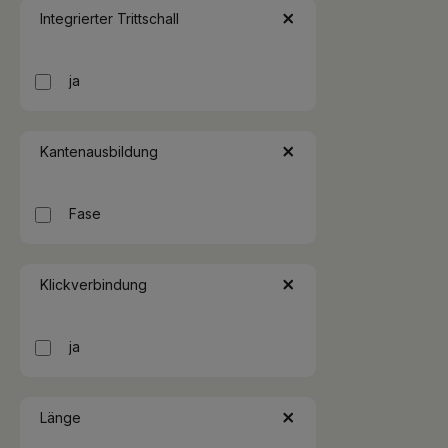
Integrierter Trittschall
ja
Kantenausbildung
Fase
Klickverbindung
ja
Länge