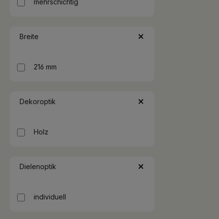
mehrschichtig
Breite
216 mm
Dekoroptik
Holz
Dielenoptik
individuell