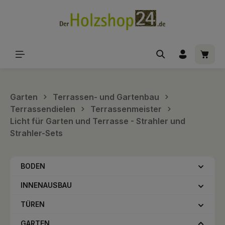
alt springen
Waren
Garten
Terrassen- und Gartenbau
Terrassendielen
Terrassenmeister
Licht für Garten und Terrasse - Strahler und
Strahler-Sets
BODEN
INNENAUSBAU
TÜREN
GARTEN