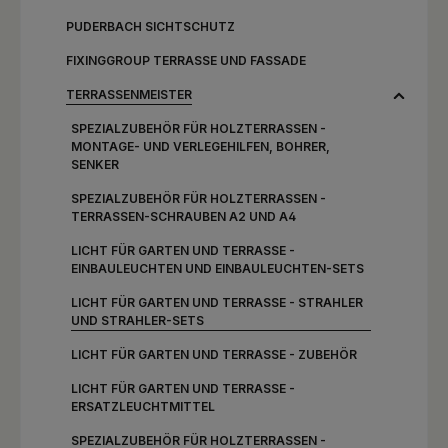
PUDERBACH SICHTSCHUTZ
FIXINGGROUP TERRASSE UND FASSADE
TERRASSENMEISTER
SPEZIALZUBEHÖR FÜR HOLZTERRASSEN -
MONTAGE- UND VERLEGEHILFEN, BOHRER,
SENKER
SPEZIALZUBEHÖR FÜR HOLZTERRASSEN -
TERRASSEN-SCHRAUBEN A2 UND A4
LICHT FÜR GARTEN UND TERRASSE -
EINBAULEUCHTEN UND EINBAULEUCHTEN-SETS
LICHT FÜR GARTEN UND TERRASSE - STRAHLER
UND STRAHLER-SETS
LICHT FÜR GARTEN UND TERRASSE - ZUBEHÖR
LICHT FÜR GARTEN UND TERRASSE -
ERSATZLEUCHTMITTEL
SPEZIALZUBEHÖR FÜR HOLZTERRASSEN -