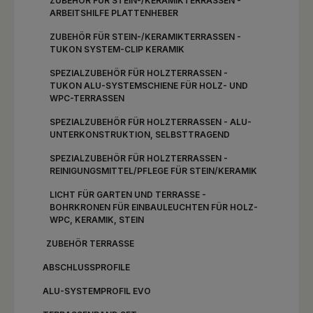
ZUBEHÖR FÜR STEIN-/KERAMIKTERRASSEN -
ARBEITSHILFE PLATTENHEBER
ZUBEHÖR FÜR STEIN-/KERAMIKTERRASSEN -
TUKON SYSTEM-CLIP KERAMIK
SPEZIALZUBEHÖR FÜR HOLZTERRASSEN -
TUKON ALU-SYSTEMSCHIENE FÜR HOLZ- UND
WPC-TERRASSEN
SPEZIALZUBEHÖR FÜR HOLZTERRASSEN - ALU-
UNTERKONSTRUKTION, SELBSTTRAGEND
SPEZIALZUBEHÖR FÜR HOLZTERRASSEN -
REINIGUNGSMITTEL/PFLEGE FÜR STEIN/KERAMIK
LICHT FÜR GARTEN UND TERRASSE -
BOHRKRONEN FÜR EINBAULEUCHTEN FÜR HOLZ-
WPC, KERAMIK, STEIN
ZUBEHÖR TERRASSE
ABSCHLUSSPROFILE
ALU-SYSTEMPROFIL EVO