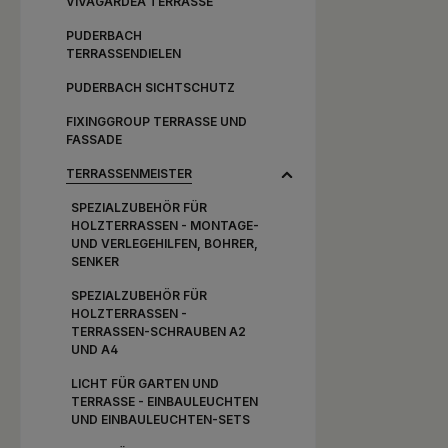
VIVAGARDEA TERRASSE
PUDERBACH
TERRASSENDIELEN
PUDERBACH SICHTSCHUTZ
FIXINGGROUP TERRASSE UND
FASSADE
TERRASSENMEISTER
SPEZIALZUBEHÖR FÜR
HOLZTERRASSEN - MONTAGE-
UND VERLEGEHILFEN, BOHRER,
SENKER
SPEZIALZUBEHÖR FÜR
HOLZTERRASSEN -
TERRASSEN-SCHRAUBEN A2
UND A4
LICHT FÜR GARTEN UND
TERRASSE - EINBAULEUCHTEN
UND EINBAULEUCHTEN-SETS