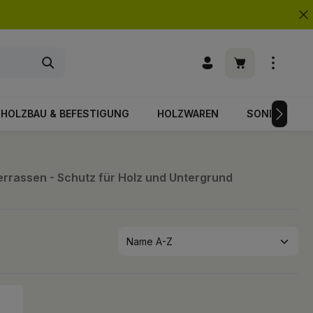
Warenkorb enth
HOLZBAU & BEFESTIGUNG
HOLZWAREN
SONDERPOS
errassen - Schutz für Holz und Untergrund