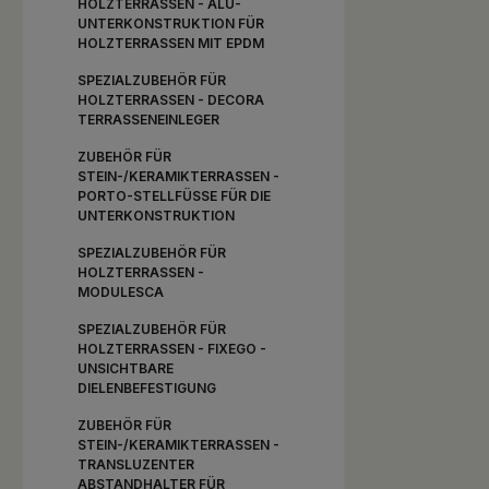
HOLZTERRASSEN - ALU-
UNTERKONSTRUKTION FÜR
HOLZTERRASSEN MIT EPDM
SPEZIALZUBEHÖR FÜR
HOLZTERRASSEN - DECORA
TERRASSENEINLEGER
ZUBEHÖR FÜR
STEIN-/KERAMIKTERRASSEN -
PORTO-STELLFÜSSE FÜR DIE U
NTERKONSTRUKTION
SPEZIALZUBEHÖR FÜR
HOLZTERRASSEN -
MODULESCA
SPEZIALZUBEHÖR FÜR
HOLZTERRASSEN - FIXEGO -
UNSICHTBARE
DIELENBEFESTIGUNG
ZUBEHÖR FÜR
STEIN-/KERAMIKTERRASSEN -
TRANSLUZENTER
ABSTANDHALTER FÜR