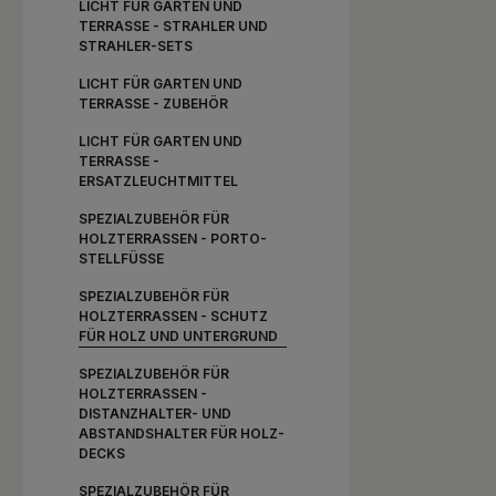
LICHT FÜR GARTEN UND
TERRASSE - STRAHLER UND
STRAHLER-SETS
LICHT FÜR GARTEN UND
TERRASSE - ZUBEHÖR
LICHT FÜR GARTEN UND
TERRASSE -
ERSATZLEUCHTMITTEL
SPEZIALZUBEHÖR FÜR
HOLZTERRASSEN - PORTO-
STELLFÜSSE
SPEZIALZUBEHÖR FÜR
HOLZTERRASSEN - SCHUTZ
FÜR HOLZ UND UNTERGRUND
SPEZIALZUBEHÖR FÜR
HOLZTERRASSEN -
DISTANZHALTER- UND
ABSTANDSHALTER FÜR HOLZ-
DECKS
SPEZIALZUBEHÖR FÜR