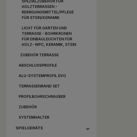
SPEZIALZUBEHÖR FÜR
HOLZTERRASSEN -
REINIGUNGSMITTEL/PFLEGE
FÜR STEIN/KERAMIK
LICHT FÜR GARTEN UND
TERRASSE - BOHRKRONEN
FÜR EINBAULEUCHTEN FÜR
HOLZ- WPC, KERAMIK, STEIN
ZUBEHÖR TERRASSE
ABSCHLUSSPROFILE
ALU-SYSTEMPROFIL EVO
TERRASSENRAND SET
PROFILBOHRSCHRAUBER
ZUBEHÖR
SYSTEMHALTER
SPIELGERÄTE