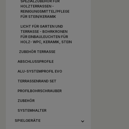
SPEZIALZUBEHÖR FÜR
HOLZTERRASSEN -
REINIGUNGSMITTEL/PFLEGE
FÜR STEIN/KERAMIK
LICHT FÜR GARTEN UND
TERRASSE - BOHRKRONEN
FÜR EINBAULEUCHTEN FÜR
HOLZ- WPC, KERAMIK, STEIN
ZUBEHÖR TERRASSE
ABSCHLUSSPROFILE
ALU-SYSTEMPROFIL EVO
TERRASSENRAND SET
PROFILBOHRSCHRAUBER
ZUBEHÖR
SYSTEMHALTER
SPIELGERÄTE