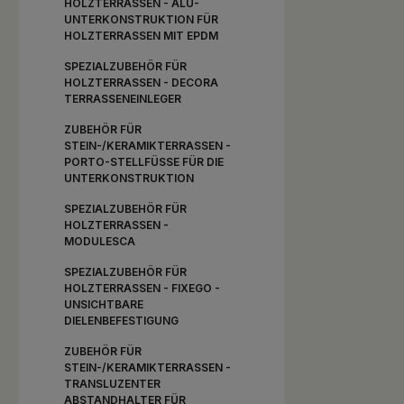
HOLZTERRASSEN - ALU-
UNTERKONSTRUKTION FÜR
HOLZTERRASSEN MIT EPDM
SPEZIALZUBEHÖR FÜR
HOLZTERRASSEN - DECORA
TERRASSENEINLEGER
ZUBEHÖR FÜR
STEIN-/KERAMIKTERRASSEN -
PORTO-STELLFÜSSE FÜR DIE U
NTERKONSTRUKTION
SPEZIALZUBEHÖR FÜR
HOLZTERRASSEN -
MODULESCA
SPEZIALZUBEHÖR FÜR
HOLZTERRASSEN - FIXEGO -
UNSICHTBARE
DIELENBEFESTIGUNG
ZUBEHÖR FÜR
STEIN-/KERAMIKTERRASSEN -
TRANSLUZENTER
ABSTANDHALTER FÜR