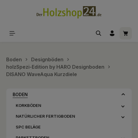
alt springen
Waren
Boden
Designböden
holzSpezi-Edition by HARO Designboden
DISANO WaveAqua Kurzdiele
BODEN
KORKBÖDEN
NATÜRLICHER FERTIGBODEN
SPC BELÄGE
PARKETTBODEN