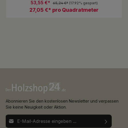
ist echte DISANO Qualität zum attraktiven Preis!
53,55 €*
65,24 €*
(17.92% gespart)
27,05 €* pro Quadratmeter
Abonnieren Sie den kostenlosen Newsletter und verpassen
Sie keine Neuigkeit oder Aktion.
E-Mail-Adresse*