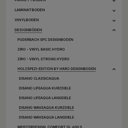
LAMINATBODEN
VINYLBODEN
DESIGNBÖDEN
PUDERBACH SPC DESIGNBODEN
ZIRO - VINYL BASIC HYDRO
ZIRO - VINYL STRONG HYDRO
HOLZSPEZI-EDITION BY HARO DESIGNBODEN
DISANO CLASSICAQUA
DISANO LIFEAQUA KURZDIELE
DISANO LIFEAQUA LANGDIELE
DISANO WAVEAQUA KURZDIELE
DISANO WAVEAQUA LANGDIELE
MEISTERDESIGN. COMFORT DL 600 S