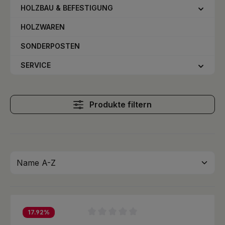
HOLZBAU & BEFESTIGUNG
HOLZWAREN
SONDERPOSTEN
SERVICE
Produkte filtern
17.92
%
Durchschnittliche Bewertung von 0 von 5 Sternen