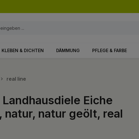
KLEBEN & DICHTEN
DÄMMUNG
PFLEGE & FARBE
real line
t Landhausdiele Eiche
natur, natur geölt, real