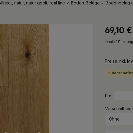
bürstet, natur, natur geölt, real line ✓ Boden-Beläge ✓ Bodenbel
69,10 
Inhalt:
1 Packung
Preise inkl. M
Versandfert
Für
Verschnitt ein