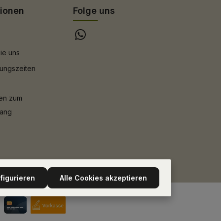
tionen
Folge uns
ie uns
ungszeiten
nen zum
gang
figurieren
Alle Cookies akzeptieren