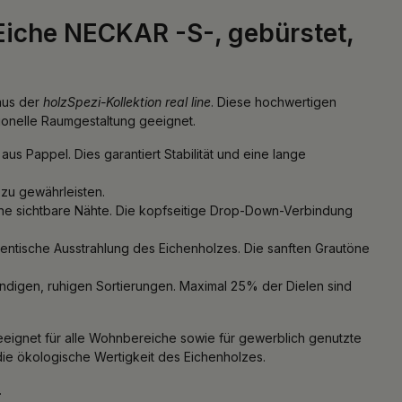
Eiche NECKAR -S-, gebürstet,
 aus der
holzSpezi-Kollektion real line
. Diese hochwertigen
tionelle Raumgestaltung geeignet.
s Pappel. Dies garantiert Stabilität und eine lange
 zu gewährleisten.
hne sichtbare Nähte. Die kopfseitige Drop-Down-Verbindung
hentische Ausstrahlung des Eichenholzes. Die sanften Grautöne
trendigen, ruhigen Sortierungen. Maximal 25% der Dielen sind
 geeignet für alle Wohnbereiche sowie für gewerblich genutzte
die ökologische Wertigkeit des Eichenholzes.
.