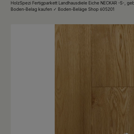
HolzSpezi Fertigparkett Landhausdiele Eiche NECKAR -S-, ge
Boden-Belag kaufen ✓ Boden-Beläge Shop 605201
Bildergalerie überspringen