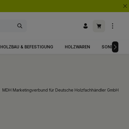
Warenkorb enth
HOLZBAU & BEFESTIGUNG
HOLZWAREN
SONDERPOS
MDH Marketingverbund für Deutsche Holzfachhändler GmbH