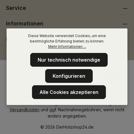
Service
Informationen
Diese Website verwendet Cookies, um eine
Folge uns
bestmögliche Erfahrung bieten zu können.
Mehr Informationen ...
Nur technisch notwendige
Konfigurieren
Alle Cookies akzeptieren
* Alle Preise inkl. gesetzl. Mehrwertsteuer zzgl.
Versandkosten
und ggf. Nachnahmegebühren, wenn nicht
anders angegeben.
© 2026 DerHolzshop24.de