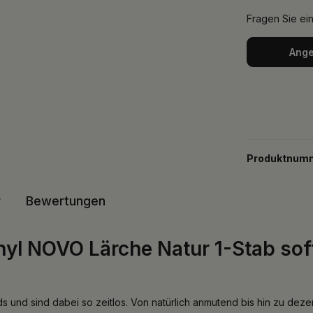
Fragen Sie ei
Ange
Produktnum
r
Bewertungen
nyl NOVO Lärche Natur 1-Stab so
nds und sind dabei so zeitlos. Von natürlich anmutend bis hin zu de