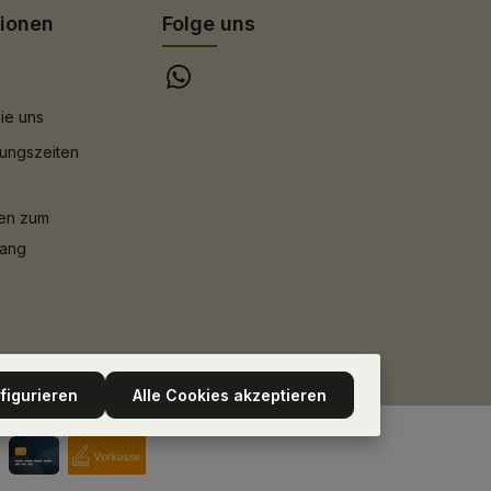
tionen
Folge uns
ie uns
ungszeiten
nen zum
gang
figurieren
Alle Cookies akzeptieren