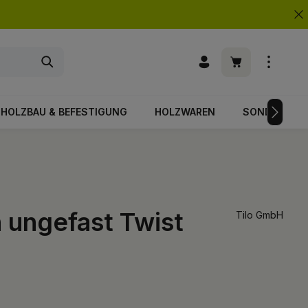
Warenkorb enth
HOLZBAU & BEFESTIGUNG
HOLZWAREN
SONDERPOS
 ungefast Twist
Tilo GmbH