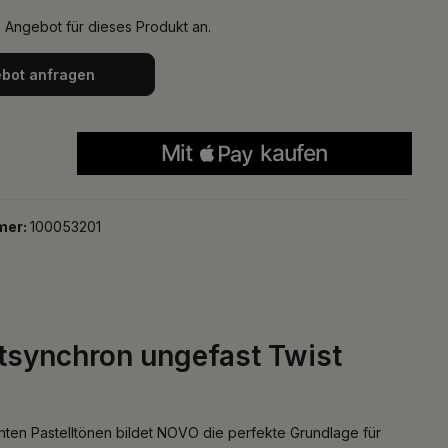
n Angebot für dieses Produkt an.
bot anfragen
mer:
100053201
ftsynchron ungefast Twist
zenten Pastelltönen bildet NOVO die perfekte Grundlage für