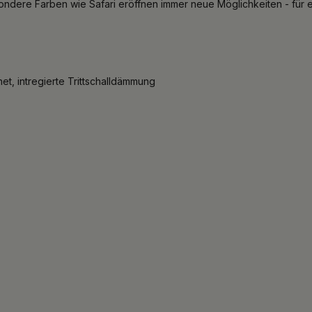
sondere Farben wie Safari eröffnen immer neue Möglichkeiten - für 
, intregierte Trittschalldämmung