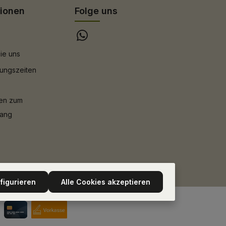
tionen
Folge uns
ie uns
ungszeiten
nen zum
gang
figurieren
Alle Cookies akzeptieren