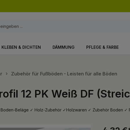
KLEBEN & DICHTEN
DÄMMUNG
PFLEGE & FARBE
r
Zubehör für Fußböden - Leisten für alle Böden
rofil 12 PK Weiß DF (Strei
222 ✓ Boden-Beläge ✓ Holz-Zubehör ✓Holzwaren ✓ Zubehör Boden ✓ 