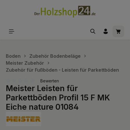
alt springen
Waren
Boden
Zubehör Bodenbeläge
Meister Zubehör
Zubehör für Fußböden - Leisten für Parkettböden
Bewerten
Meister Leisten für
Durchschnittliche Bewertung von 0 von 5 Sternen
Parkettböden Profil 15 F MK
Eiche nature 01084