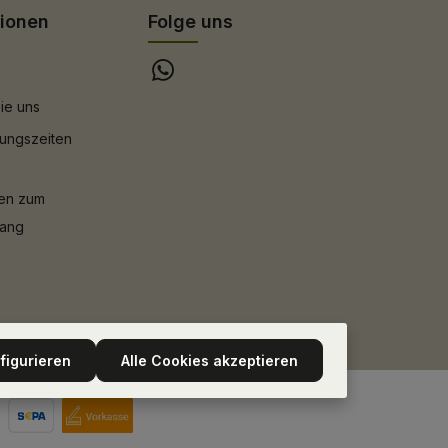
tionen
Folge uns
ie uns
ungszeiten
nen zum
gang
figurieren
Alle Cookies akzeptieren