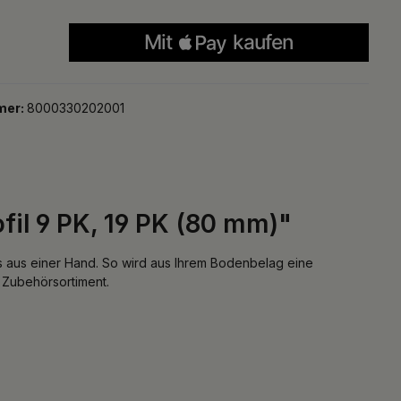
mer:
8000330202001
fil 9 PK, 19 PK (80 mm)"
les aus einer Hand. So wird aus Ihrem Bodenbelag eine
s Zubehörsortiment.