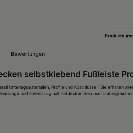
Produktnum
r
Bewertungen
ken selbstklebend Fußleiste Pro
st! Unterlagsmaterialien, Profile und Abschlüsse - Sie erhalten al
allem lange und zuverlässig hält. Entdecken Sie unser umfangreiche