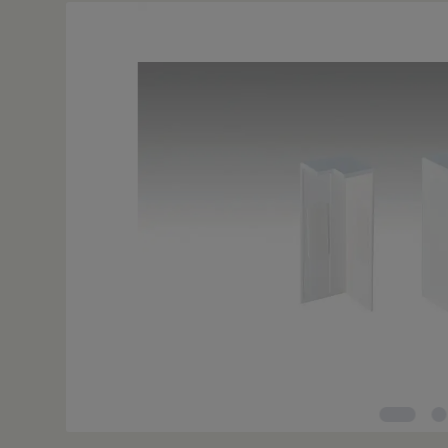
Bildergalerie überspringen