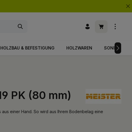
Warenkorb enth
HOLZBAU & BEFESTIGUNG
HOLZWAREN
SONDERPOS
 19 PK (80 mm)
les aus einer Hand. So wird aus Ihrem Bodenbelag eine