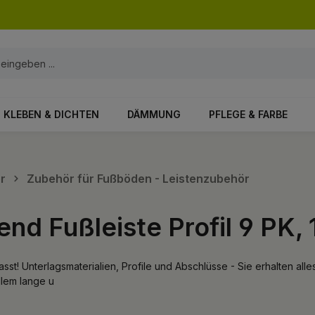
KLEBEN & DICHTEN
DÄMMUNG
PFLEGE & FARBE
r
Zubehör für Fußböden - Leistenzubehör
nd Fußleiste Profil 9 PK,
st! Unterlagsmaterialien, Profile und Abschlüsse - Sie erhalten al
llem lange u