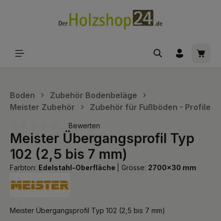
alt springen
Waren
Boden
Zubehör Bodenbeläge
Meister Zubehör
Zubehör für Fußböden - Profile
Bewerten
Meister Übergangsprofil Typ
Durchschnittliche Bewertung von 0 von 5 Sternen
102 (2,5 bis 7 mm)
Farbton:
Edelstahl-Oberfläche
|
Grösse:
2700x30 mm
Meister Übergangsprofil Typ 102 (2,5 bis 7 mm)