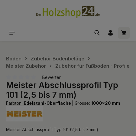
alt springen
Waren
Boden
Zubehör Bodenbeläge
Meister Zubehör
Zubehör für Fußböden - Profile
Bewerten
Meister Abschlussprofil Typ
Durchschnittliche Bewertung von 0 von 5 Sternen
101 (2,5 bis 7 mm)
Farbton:
Edelstahl-Oberfläche
|
Grösse:
1000x20 mm
Meister Abschlussprofil Typ 101 (2,5 bis 7 mm)