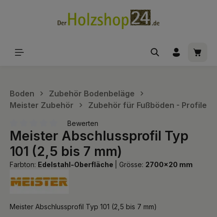
alt springen
Waren
Boden
Zubehör Bodenbeläge
Meister Zubehör
Zubehör für Fußböden - Profile
Bewerten
Meister Abschlussprofil Typ
Durchschnittliche Bewertung von 0 von 5 Sternen
101 (2,5 bis 7 mm)
Farbton:
Edelstahl-Oberfläche
|
Grösse:
2700x20 mm
Meister Abschlussprofil Typ 101 (2,5 bis 7 mm)