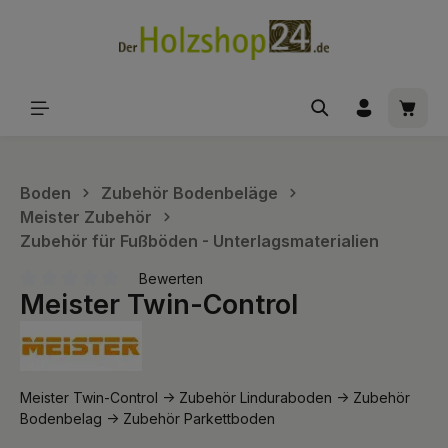
alt springen
Waren
Boden
Zubehör Bodenbeläge
Meister Zubehör
Zubehör für Fußböden - Unterlagsmaterialien
Bewerten
Meister Twin-Control
Durchschnittliche Bewertung von 0 von 5 Sternen
Meister Twin-Control -> Zubehör Linduraboden -> Zubehör
Bodenbelag -> Zubehör Parkettboden