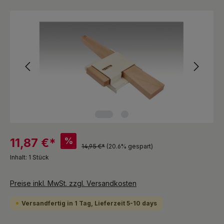
Bildergalerie überspringen
%
11,87 €*
14,95 €*
(20.6% gespart)
Inhalt:
1 Stück
Preise inkl. MwSt. zzgl. Versandkosten
Versandfertig in 1 Tag, Lieferzeit 5-10 days