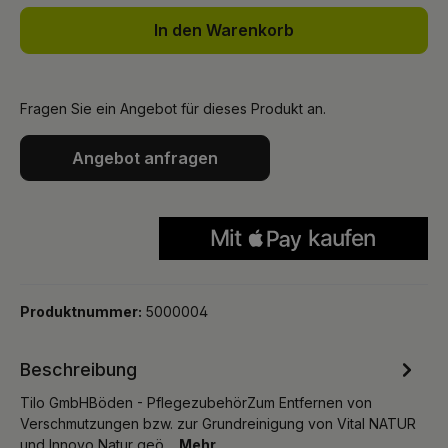
In den Warenkorb
Fragen Sie ein Angebot für dieses Produkt an.
Angebot anfragen
Produktnummer:
5000004
Beschreibung
Tilo GmbHBöden - PflegezubehörZum Entfernen von
Verschmutzungen bzw. zur Grundreinigung von Vital NATUR
und Innovo Natur geö…
Mehr